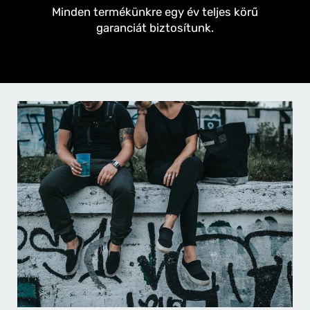
Minden termékünkre egy év teljes körű
garanciát biztosítunk.
ÉRTÉKELÉS BEKÜLDÉSE