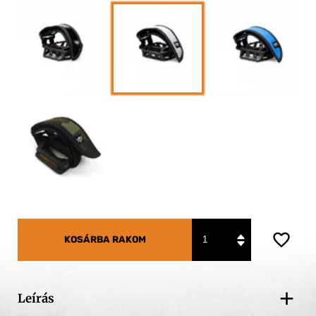
KOSÁRBA RAKOM
+
Leírás