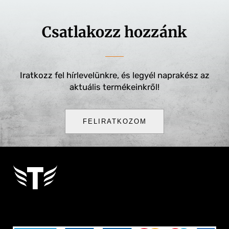
Csatlakozz hozzánk
Iratkozz fel hírlevelünkre, és legyél naprakész az
aktuális termékeinkről!
FELIRATKOZOM