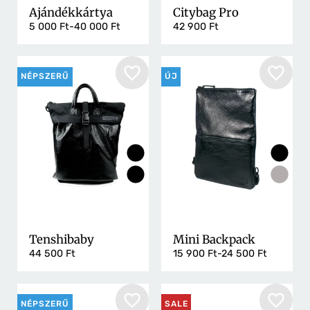
Ajándékkártya
Citybag Pro
5 000 Ft-40 000 Ft
42 900 Ft
NÉPSZERŰ
ÚJ
Tenshibaby
Mini Backpack
44 500 Ft
15 900 Ft-24 500 Ft
NÉPSZERŰ
SALE