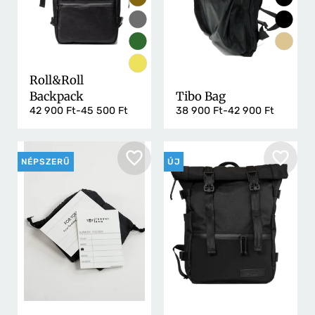
Roll&Roll
Backpack
Tibo Bag
42 900 Ft-45 500 Ft
38 900 Ft-42 900 Ft
NÉPSZERŰ
ÚJ