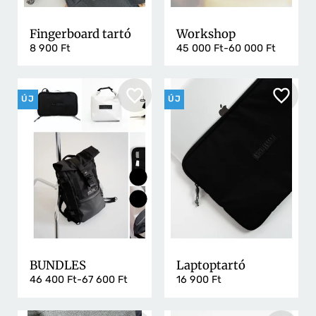
Fingerboard tartó
Workshop
8 900 Ft
45 000 Ft-60 000 Ft
ÚJ
ÚJ
BUNDLES
Laptoptartó
46 400 Ft-67 600 Ft
16 900 Ft