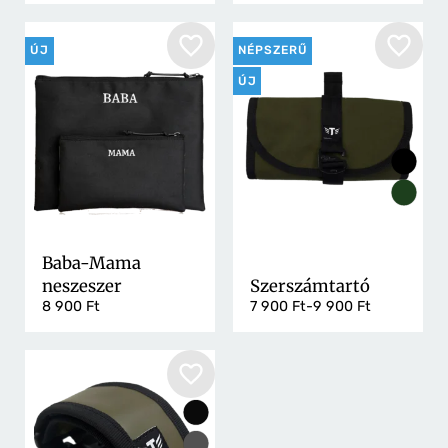
ÚJ
NÉPSZERŰ
ÚJ
Baba-Mama
neszeszer
Szerszámtartó
8 900 Ft
7 900 Ft-9 900 Ft