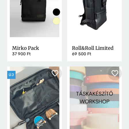
Mirko Pack
Roll&Roll Limited
37 900 Ft
69 500 Ft
ÚJ