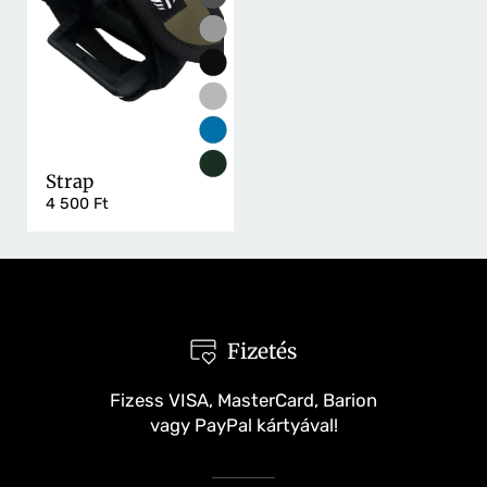
Strap
4 500 Ft
Fizetés
Fizess VISA, MasterCard, Barion
vagy PayPal kártyával!