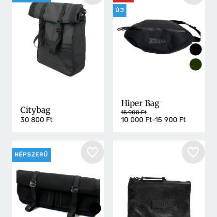
ÚJ
Hiper Bag
Citybag
15 900 Ft
30 800 Ft
10 000 Ft-15 900 Ft
NÉPSZERŰ